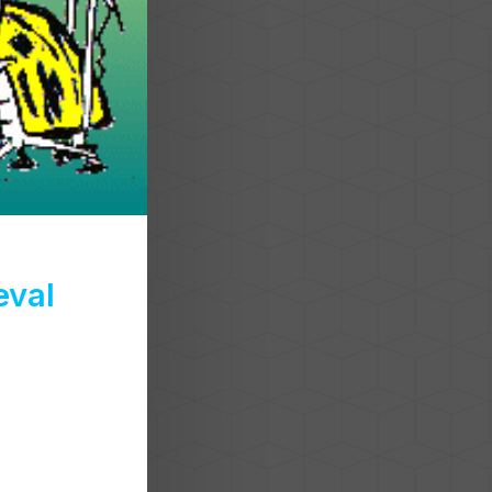
leval