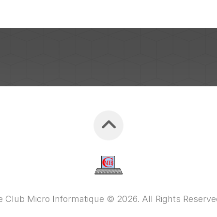
e Club Micro Informatique © 2026. All Rights Reserve