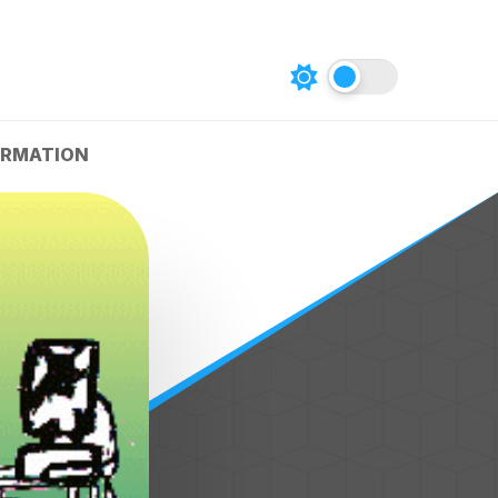
RMATION