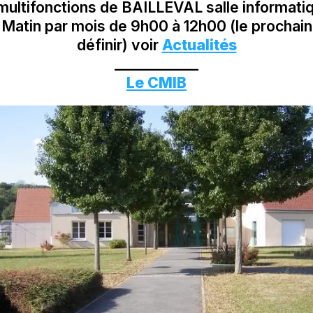
multifonctions de BAILLEVAL salle informati
Matin par mois de 9h00 à 12h00 (le prochain 
définir) voir
Actualités
____________
Le CMIB