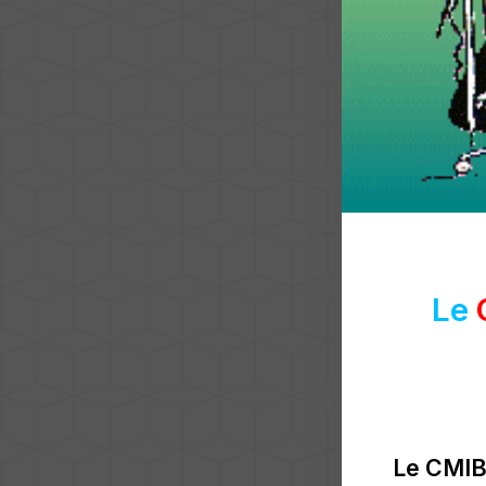
Le
Le CMIB 