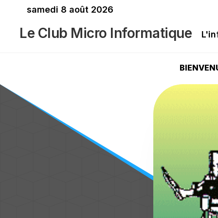
Skip
samedi 8 août 2026
to
Le Club Micro Informatique
content
L'i
BIENVEN